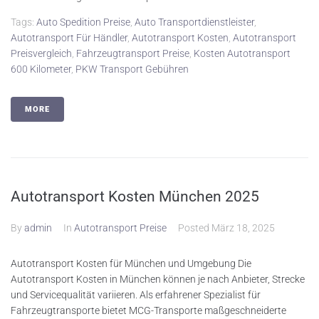
Tags:
Auto Spedition Preise
,
Auto Transportdienstleister
,
Autotransport Für Händler
,
Autotransport Kosten
,
Autotransport
Preisvergleich
,
Fahrzeugtransport Preise
,
Kosten Autotransport
600 Kilometer
,
PKW Transport Gebühren
MORE
Autotransport Kosten München 2025
By
admin
In
Autotransport Preise
Posted
März 18, 2025
Autotransport Kosten für München und Umgebung Die
Autotransport Kosten in München können je nach Anbieter, Strecke
und Servicequalität variieren. Als erfahrener Spezialist für
Fahrzeugtransporte bietet MCG-Transporte maßgeschneiderte