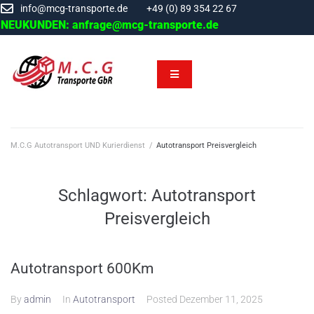
info@mcg-transporte.de
+49 (0) 89 354 22 67
NEUKUNDEN: anfrage@mcg-transporte.de
M.C.G Autotransport UND Kurierdienst
/
Autotransport Preisvergleich
Schlagwort:
Autotransport
Preisvergleich
Autotransport 600Km
By
admin
In
Autotransport
Posted
Dezember 11, 2025