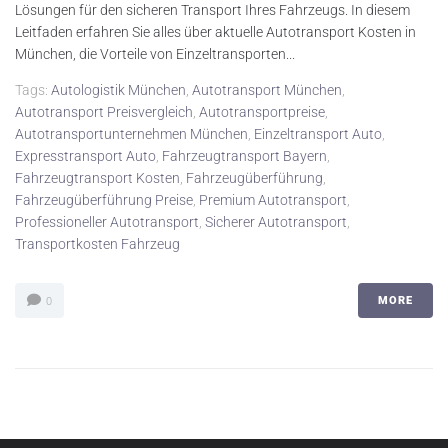
Lösungen für den sicheren Transport Ihres Fahrzeugs. In diesem
Leitfaden erfahren Sie alles über aktuelle Autotransport Kosten in
München, die Vorteile von Einzeltransporten...
Tags:
Autologistik München
,
Autotransport München
,
Autotransport Preisvergleich
,
Autotransportpreise
,
Autotransportunternehmen München
,
Einzeltransport Auto
,
Expresstransport Auto
,
Fahrzeugtransport Bayern
,
Fahrzeugtransport Kosten
,
Fahrzeugüberführung
,
Fahrzeugüberführung Preise
,
Premium Autotransport
,
Professioneller Autotransport
,
Sicherer Autotransport
,
Transportkosten Fahrzeug
MORE
0