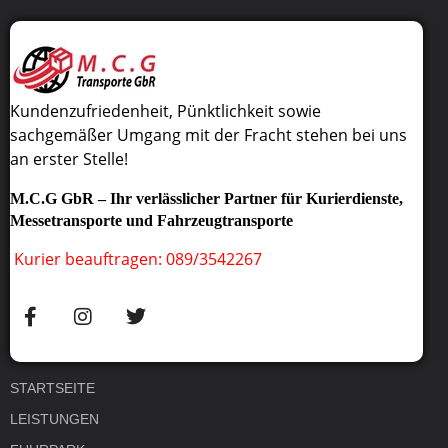
Kundenzufriedenheit, Pünktlichkeit sowie
sachgemäßer Umgang mit der Fracht stehen bei uns
an erster Stelle!
M.C.G GbR – Ihr verlässlicher Partner für Kurierdienste,
Messetransporte und Fahrzeugtransporte
Kurier beauftragen: 089/3542267
STARTSEITE
LEISTUNGEN