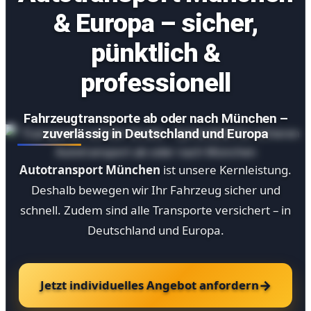
& Europa – sicher,
pünktlich &
professionell
Fahrzeugtransporte
ab oder nach München
–
zuverlässig in Deutschland und Europa
Autotransport München
ist unsere Kernleistung.
Deshalb bewegen wir Ihr Fahrzeug sicher und
schnell. Zudem sind alle Transporte versichert – in
Deutschland und Europa.
Spr
→
Jetzt individuelles Angebot anfordern