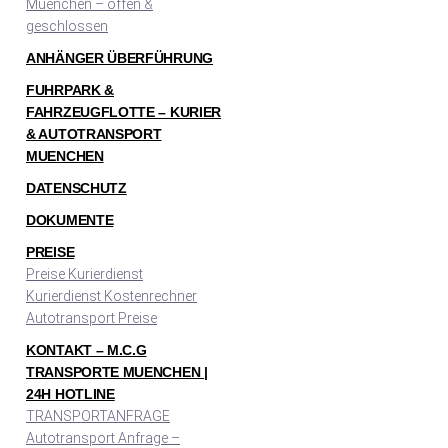
Muenchen – offen &
geschlossen
ANHÄNGER ÜBERFÜHRUNG
FUHRPARK &
FAHRZEUGFLOTTE – KURIER
& AUTOTRANSPORT
MUENCHEN
DATENSCHUTZ
DOKUMENTE
PREISE
Preise Kurierdienst
Kurierdienst Kostenrechner
Autotransport Preise
KONTAKT – M.C.G
TRANSPORTE MUENCHEN |
24H HOTLINE
TRANSPORTANFRAGE
Autotransport Anfrage –