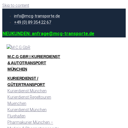
Skip to content
info@mcg-transporte.de
+49 (0) 89 354 22 67
NEUKUNDEN: anfrage@mcg-transporte.de
M.C.G GBR | KURIERDIENST
& AUTOTRANSPORT
MÜNCHEN
KURIERDIENST /
GÜTERTRANSPORT
Kurierdienst München
Kurierdienst Regeltouren
Muenchen
Kurierdienst München
Flughafen
Pharmakurier München –