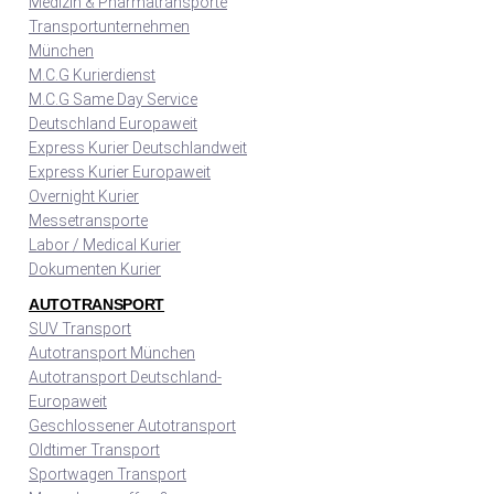
Medizin & Pharmatransporte
Transportunternehmen
München
M.C.G Kurierdienst
M.C.G Same Day Service
Deutschland Europaweit
Express Kurier Deutschlandweit
Express Kurier Europaweit
Overnight Kurier
Messetransporte
Labor / Medical Kurier
Dokumenten Kurier
AUTOTRANSPORT
SUV Transport
Autotransport München
Autotransport Deutschland-
Europaweit
Geschlossener Autotransport
Oldtimer Transport
Sportwagen Transport